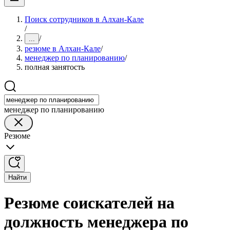
Поиск сотрудников в Алхан-Кале
/
/
...
резюме в Алхан-Кале
/
менеджер по планированию
/
полная занятость
менеджер по планированию
Резюме
Найти
Резюме соискателей на
должность менеджера по