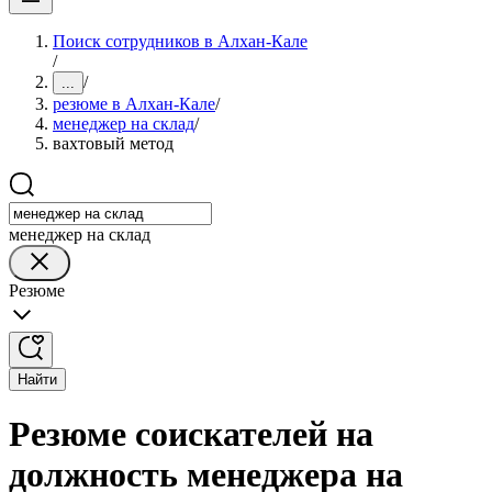
Поиск сотрудников в Алхан-Кале
/
/
...
резюме в Алхан-Кале
/
менеджер на склад
/
вахтовый метод
менеджер на склад
Резюме
Найти
Резюме соискателей на
должность менеджера на