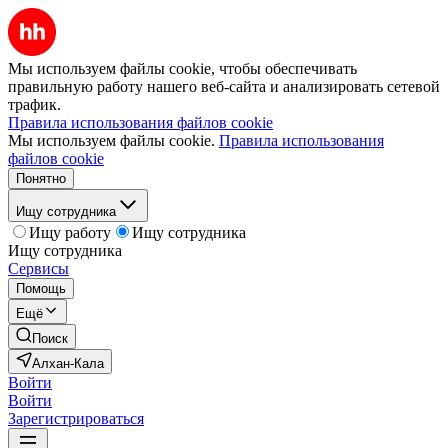
Мы используем файлы cookie, чтобы обеспечивать
правильную работу нашего веб-сайта и анализировать сетевой
трафик.
Правила использования файлов cookie
Мы используем файлы cookie.
Правила использования
файлов cookie
Понятно
Ищу сотрудника
Ищу работу
Ищу сотрудника
Ищу сотрудника
Сервисы
Помощь
Ещё
Поиск
Алхан-Кала
Войти
Войти
Зарегистрироваться