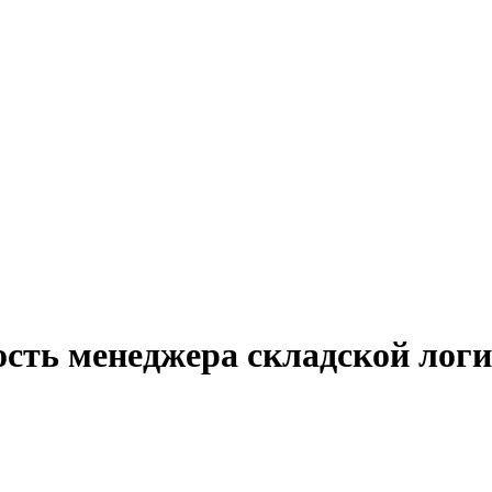
ость менеджера складской лог