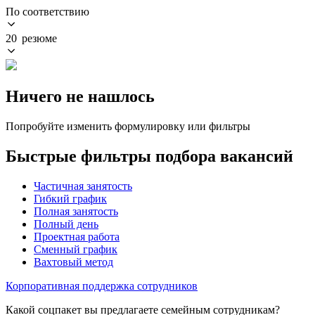
По соответствию
20 резюме
Ничего не нашлось
Попробуйте изменить формулировку или фильтры
Быстрые фильтры подбора вакансий
Частичная занятость
Гибкий график
Полная занятость
Полный день
Проектная работа
Сменный график
Вахтовый метод
Корпоративная поддержка сотрудников
Какой соцпакет вы предлагаете семейным сотрудникам?