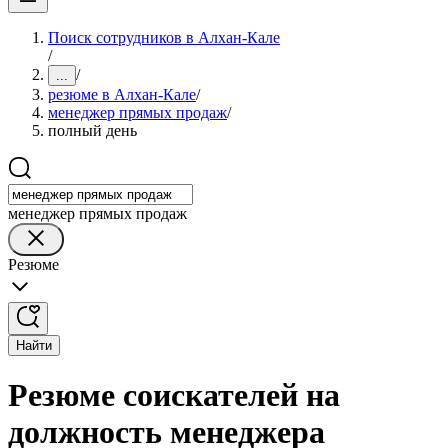
Поиск сотрудников в Алхан-Кале
/
/
...
резюме в Алхан-Кале
/
менеджер прямых продаж
/
полный день
менеджер прямых продаж
Резюме
Найти
Резюме соискателей на
должность менеджера