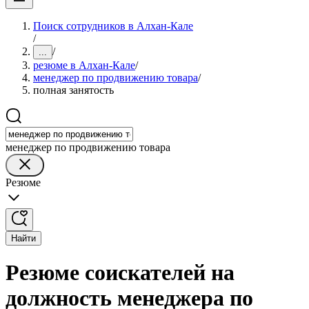
Поиск сотрудников в Алхан-Кале
/
/
...
резюме в Алхан-Кале
/
менеджер по продвижению товара
/
полная занятость
менеджер по продвижению товара
Резюме
Найти
Резюме соискателей на
должность менеджера по