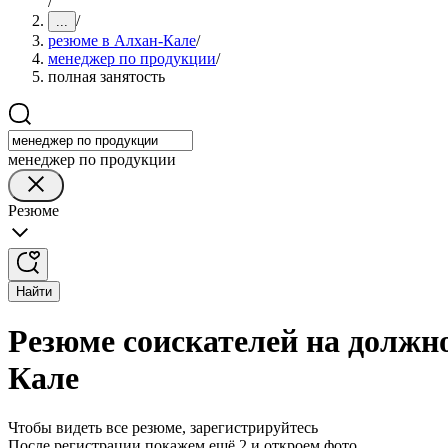
/
/
...
резюме в Алхан-Кале
/
менеджер по продукции
/
полная занятость
менеджер по продукции
Резюме
Найти
Резюме соискателей на должн
Кале
Чтобы видеть все резюме, зарегистрируйтесь
После регистрации покажем ещё 2 и откроем фото