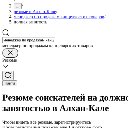
/
/
...
резюме в Алхан-Кале
/
менеджер по продажам канцелярских товаров
/
полная занятость
менеджер по продажам канцелярских товаров
Резюме
Найти
Резюме соискателей на должн
занятостью в Алхан-Кале
Чтобы видеть все резюме, зарегистрируйтесь
После регистрации покажем ещё 1 и откроем фото