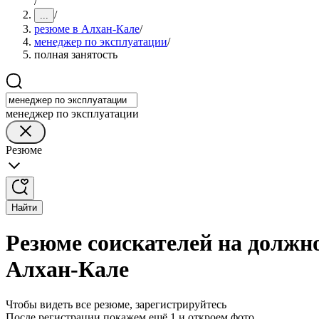
/
/
...
резюме в Алхан-Кале
/
менеджер по эксплуатации
/
полная занятость
менеджер по эксплуатации
Резюме
Найти
Резюме соискателей на должно
Алхан-Кале
Чтобы видеть все резюме, зарегистрируйтесь
После регистрации покажем ещё 1 и откроем фото