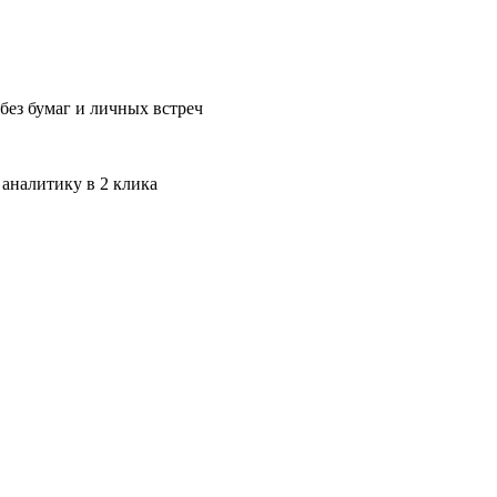
без бумаг и личных встреч
 аналитику в 2 клика