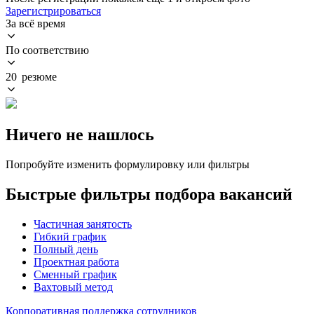
Зарегистрироваться
За всё время
По соответствию
20 резюме
Ничего не нашлось
Попробуйте изменить формулировку или фильтры
Быстрые фильтры подбора вакансий
Частичная занятость
Гибкий график
Полный день
Проектная работа
Сменный график
Вахтовый метод
Корпоративная поддержка сотрудников