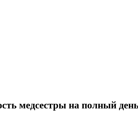
ость медсестры на полный ден