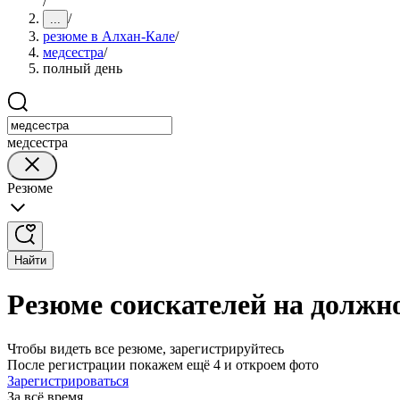
/
/
...
резюме в Алхан-Кале
/
медсестра
/
полный день
медсестра
Резюме
Найти
Резюме соискателей на должн
Чтобы видеть все резюме, зарегистрируйтесь
После регистрации покажем ещё 4 и откроем фото
Зарегистрироваться
За всё время