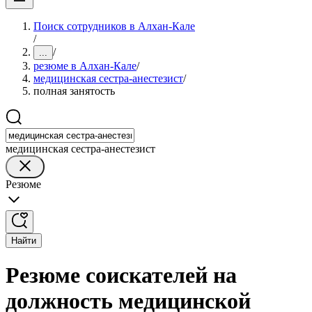
Поиск сотрудников в Алхан-Кале
/
/
...
резюме в Алхан-Кале
/
медицинская сестра-анестезист
/
полная занятость
медицинская сестра-анестезист
Резюме
Найти
Резюме соискателей на
должность медицинской