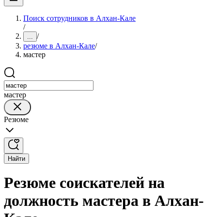
Поиск сотрудников в Алхан-Кале
/
/
...
резюме в Алхан-Кале
/
мастер
мастер
Резюме
Найти
Резюме соискателей на
должность мастера в Алхан-