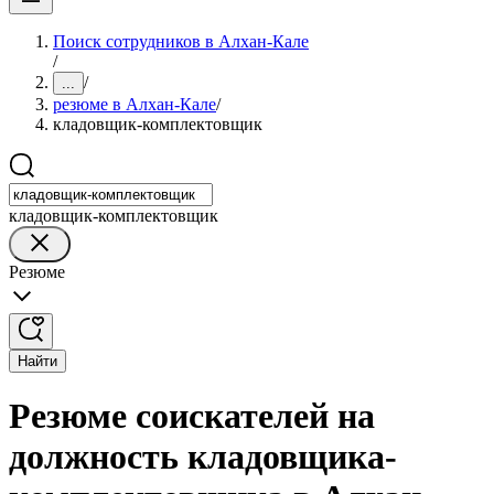
Поиск сотрудников в Алхан-Кале
/
/
...
резюме в Алхан-Кале
/
кладовщик-комплектовщик
кладовщик-комплектовщик
Резюме
Найти
Резюме соискателей на
должность кладовщика-