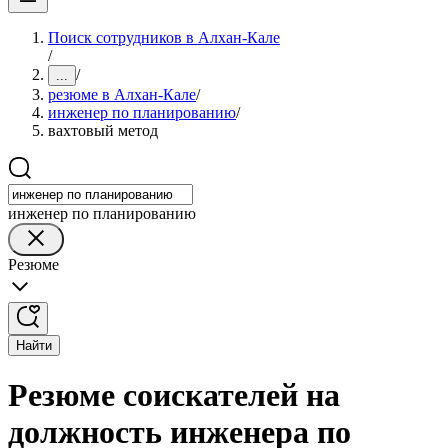
Поиск сотрудников в Алхан-Кале
/
/
...
резюме в Алхан-Кале
/
инженер по планированию
/
вахтовый метод
инженер по планированию
Резюме
Найти
Резюме соискателей на
должность инженера по