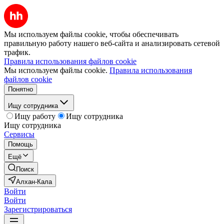
Мы используем файлы cookie, чтобы обеспечивать
правильную работу нашего веб-сайта и анализировать сетевой
трафик.
Правила использования файлов cookie
Мы используем файлы cookie.
Правила использования
файлов cookie
Понятно
Ищу сотрудника
Ищу работу
Ищу сотрудника
Ищу сотрудника
Сервисы
Помощь
Ещё
Поиск
Алхан-Кала
Войти
Войти
Зарегистрироваться