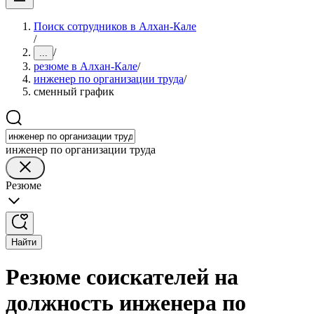
Поиск сотрудников в Алхан-Кале
/
/
...
резюме в Алхан-Кале
/
инженер по организации труда
/
сменный график
инженер по организации труда
Резюме
Найти
Резюме соискателей на
должность инженера по