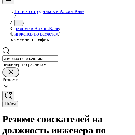
Поиск сотрудников в Алхан-Кале
/
/
...
резюме в Алхан-Кале
/
инженер по расчетам
/
сменный график
инженер по расчетам
Резюме
Найти
Резюме соискателей на
должность инженера по