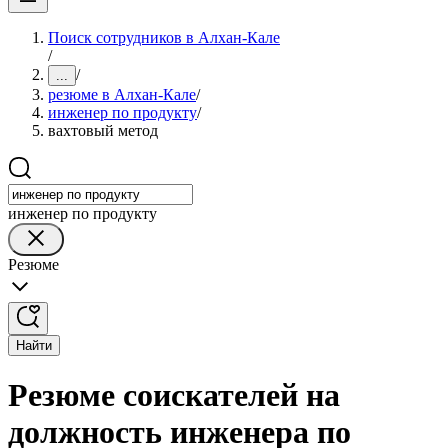
Поиск сотрудников в Алхан-Кале
/
/
...
резюме в Алхан-Кале
/
инженер по продукту
/
вахтовый метод
инженер по продукту
Резюме
Найти
Резюме соискателей на
должность инженера по