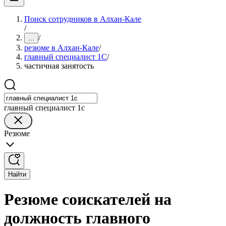
Поиск сотрудников в Алхан-Кале
/
/
...
резюме в Алхан-Кале
/
главный специалист 1С
/
частичная занятость
главный специалист 1с
Резюме
Найти
Резюме соискателей на
должность главного