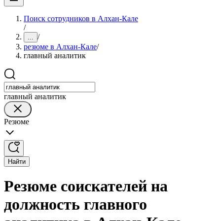
Поиск сотрудников в Алхан-Кале
/
/
...
резюме в Алхан-Кале
/
главный аналитик
главный аналитик
Резюме
Найти
Резюме соискателей на
должность главного