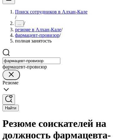
Поиск сотрудников в Алхан-Кале
/
/
...
резюме в Алхан-Кале
/
фармацевт-провизор
/
полная занятость
фармацевт-провизор
Резюме
Найти
Резюме соискателей на
должность фармацевта-