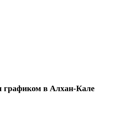
м графиком в Алхан-Кале