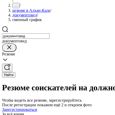
/
/
...
резюме в Алхан-Кале
/
документовед
/
сменный график
документовед
Резюме
Найти
Резюме соискателей на должн
Чтобы видеть все резюме, зарегистрируйтесь
После регистрации покажем ещё 2 и откроем фото
Зарегистрироваться
За всё время