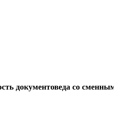
ость документоведа со сменны