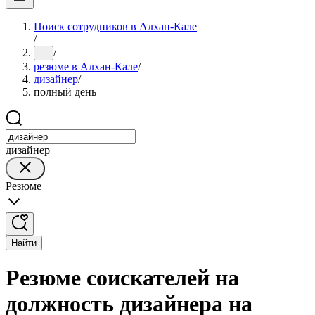
Поиск сотрудников в Алхан-Кале
/
/
...
резюме в Алхан-Кале
/
дизайнер
/
полный день
дизайнер
Резюме
Найти
Резюме соискателей на
должность дизайнера на