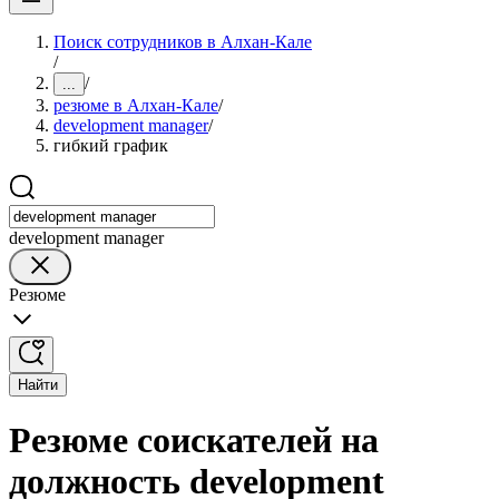
Поиск сотрудников в Алхан-Кале
/
/
...
резюме в Алхан-Кале
/
development manager
/
гибкий график
development manager
Резюме
Найти
Резюме соискателей на
должность development