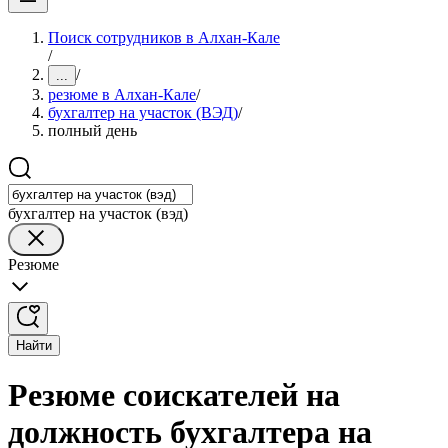
Поиск сотрудников в Алхан-Кале
/
/
...
резюме в Алхан-Кале
/
бухгалтер на участок (ВЭД)
/
полный день
бухгалтер на участок (вэд)
Резюме
Найти
Резюме соискателей на
должность бухгалтера на