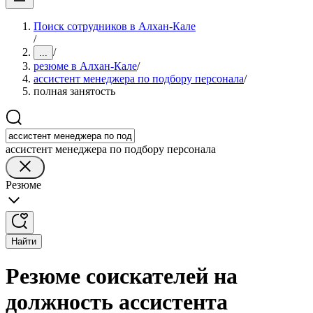
Поиск сотрудников в Алхан-Кале
/
/
...
резюме в Алхан-Кале
/
ассистент менеджера по подбору персонала
/
полная занятость
ассистент менеджера по подбору персонала
Резюме
Найти
Резюме соискателей на
должность ассистента