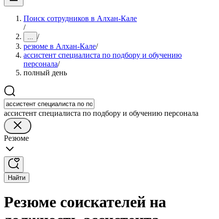
Поиск сотрудников в Алхан-Кале
/
/
...
резюме в Алхан-Кале
/
ассистент специалиста по подбору и обучению
персонала
/
полный день
ассистент специалиста по подбору и обучению персонала
Резюме
Найти
Резюме соискателей на