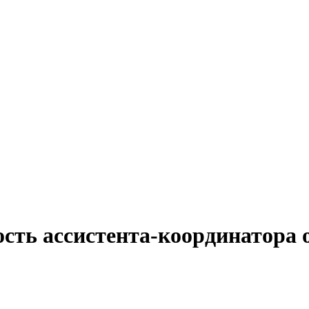
сть ассистента-координатора 