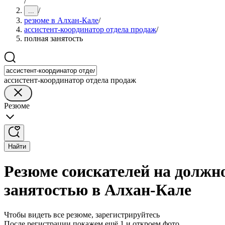
/
/
...
резюме в Алхан-Кале
/
ассистент-координатор отдела продаж
/
полная занятость
ассистент-координатор отдела продаж
Резюме
Найти
Резюме соискателей на должно
занятостью в Алхан-Кале
Чтобы видеть все резюме, зарегистрируйтесь
После регистрации покажем ещё 1 и откроем фото