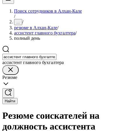
Поиск сотрудников в Алхан-Кале
/
/
...
резюме в Алхан-Кале
/
ассистент главного бухгалтера
/
полный день
ассистент главного бухгалтера
Резюме
Найти
Резюме соискателей на
должность ассистента