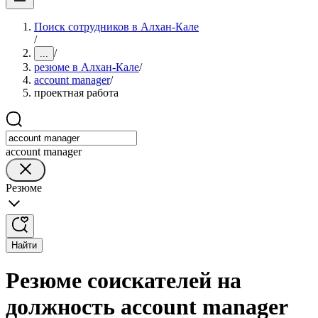
Поиск сотрудников в Алхан-Кале
/
/
...
резюме в Алхан-Кале
/
account manager
/
проектная работа
account manager
Резюме
Найти
Резюме соискателей на
должность account manager