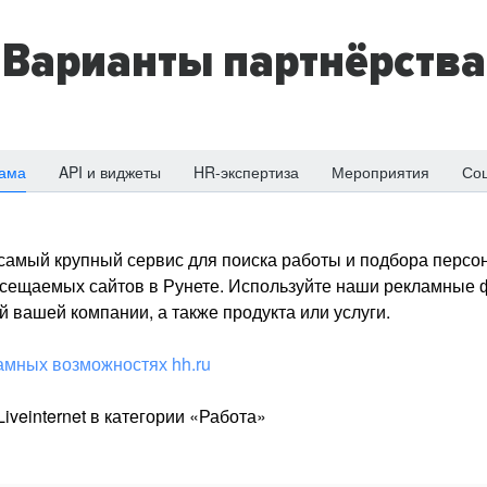
Варианты партнёрства
ама
API и виджеты
HR-экспертиза
Мероприятия
Со
о самый крупный сервис для поиска работы и подбора персон
посещаемых сайтов в Рунете. Используйте наши рекламные
 вашей компании, а также продукта или услуги.
амных возможностях hh.ru
iveinternet в категории «Работа»