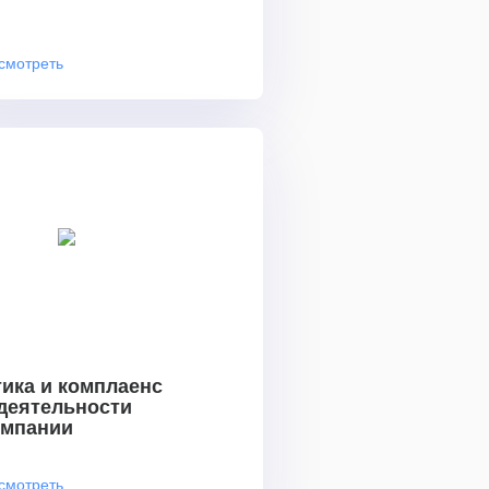
смотреть
ика и комплаенс
 деятельности
омпании
смотреть