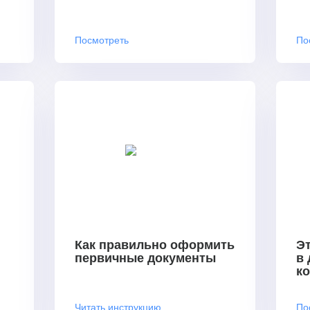
Посмотреть
По
Как правильно оформить
Эт
первичные документы
в
к
Читать инструкцию
По