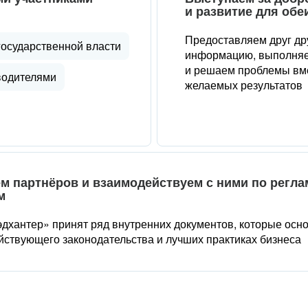
и развитие для обе
Предоставляем друг др
государственной власти
информацию, выполняе
и решаем проблемы вме
водителями
желаемых результатов
м партнёров и взаимодействуем с ними по регл
м
дхантер» принят ряд внутренних документов, которые осн
йствующего законодательства и лучших практиках бизнеса