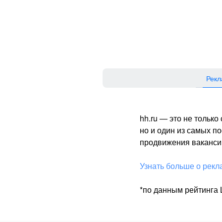
Рекл
hh.ru — это не тольк
но и один из самых 
продвижения вакансий
Узнать больше о рекл
*по данным рейтинга L