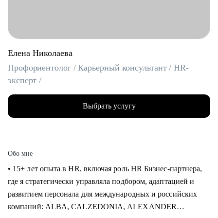
Елена Николаева
Профориентолог / Карьерный консультант / HR-
эксперт /
Выбрать услугу
Обо мне
• 15+ лет опыта в HR, включая роль HR Бизнес-партнера,
где я стратегически управляла подбором, адаптацией и
развитием персонала для международных и российских
компаний: ALBA, CALZEDONIA, ALEXANDER