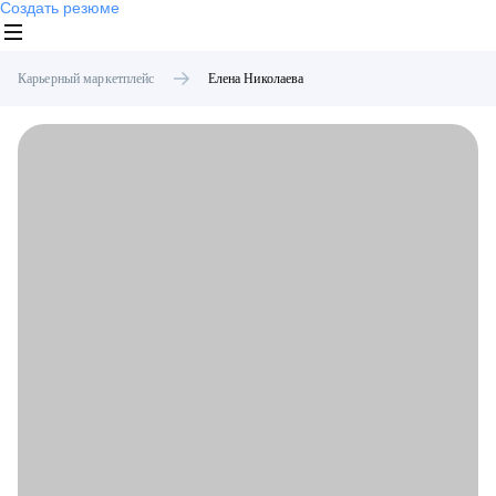
Создать резюме
Карьерный маркетплейс
Елена
Николаева