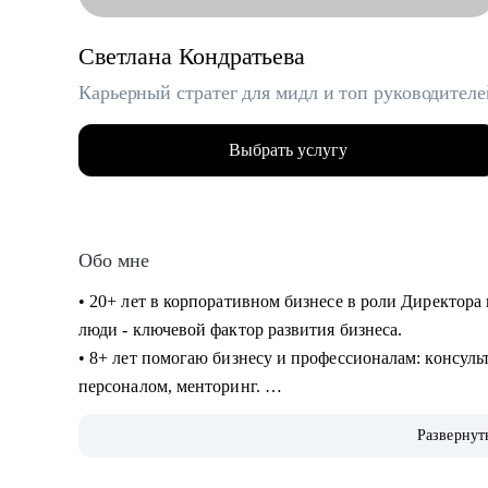
Светлана Кондратьева
Карьерный стратег для мидл и топ руководителе
Выбрать услугу
Обо мне
• 20+ лет в корпоративном бизнесе в роли Директора 
люди - ключевой фактор развития бизнеса.
• 8+ лет помогаю бизнесу и профессионалам: консуль
персоналом, менторинг.
• Сертифицированный карьерный консультант/коуч, 7
Развернут
продающих резюме.