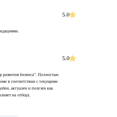
5.0
ендациями.
5.0
р развития бизнеса". Полностью
зюме в соответствии с текущими
обен, актуален и полезен как
лияет на отбор).