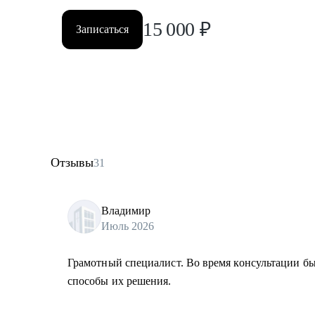
15 000
₽
Записаться
Отзывы
31
Владимир
Июль 2026
Грамотный специалист. Во время консультации 
способы их решения.