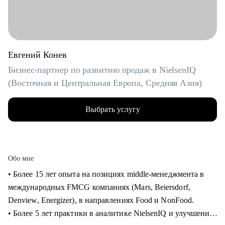
Евгений Конев
Бизнес-партнер по развитию продаж в NielsenIQ
(Восточная и Центральная Европа, Средняя Азия)
Выбрать услугу
Обо мне
• Более 15 лет опыта на позициях middle-менеджмента в
международных FMCG компаниях (Mars, Beiersdorf,
Denview, Energizer), в направлениях Food и NonFood.
• Более 5 лет практики в аналитике NielsenIQ и улучшения