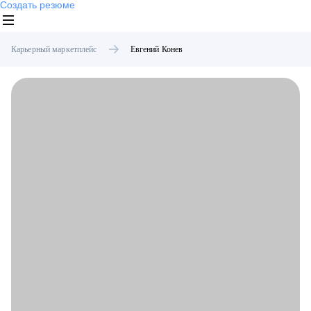
Создать резюме
Карьерный маркетплейс
Евгений
Конев