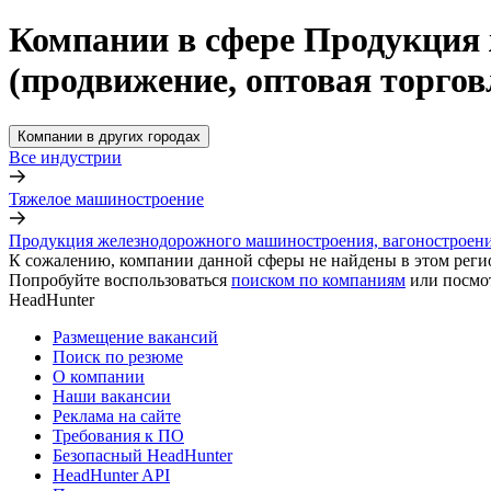
Компании в сфере Продукция 
(продвижение, оптовая торгов
Компании в других городах
Все индустрии
Тяжелое машиностроение
Продукция железнодорожного машиностроения, вагоностроения
К сожалению, компании данной сферы не найдены в этом реги
Попробуйте воспользоваться
поиском по компаниям
или посмо
HeadHunter
Размещение вакансий
Поиск по резюме
О компании
Наши вакансии
Реклама на сайте
Требования к ПО
Безопасный HeadHunter
HeadHunter API