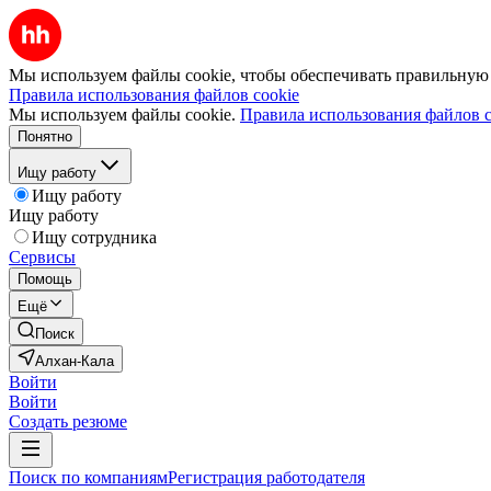
Мы используем файлы cookie, чтобы обеспечивать правильную р
Правила использования файлов cookie
Мы используем файлы cookie.
Правила использования файлов c
Понятно
Ищу работу
Ищу работу
Ищу работу
Ищу сотрудника
Сервисы
Помощь
Ещё
Поиск
Алхан-Кала
Войти
Войти
Создать резюме
Поиск по компаниям
Регистрация работодателя