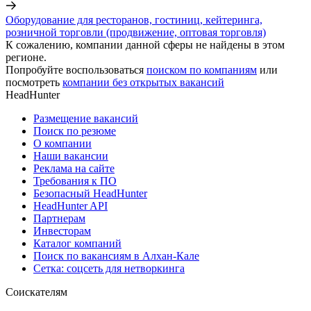
Оборудование для ресторанов, гостиниц, кейтеринга,
розничной торговли (продвижение, оптовая торговля)
К сожалению, компании данной сферы не найдены в этом
регионе.
Попробуйте воспользоваться
поиском по компаниям
или
посмотреть
компании без открытых вакансий
HeadHunter
Размещение вакансий
Поиск по резюме
О компании
Наши вакансии
Реклама на сайте
Требования к ПО
Безопасный HeadHunter
HeadHunter API
Партнерам
Инвесторам
Каталог компаний
Поиск по вакансиям в Алхан-Кале
Сетка: соцсеть для нетворкинга
Соискателям