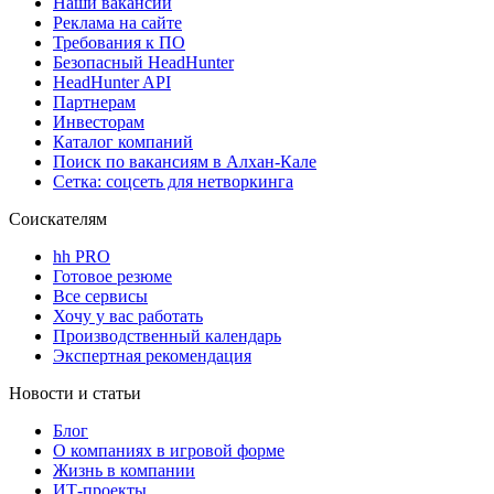
Наши вакансии
Реклама на сайте
Требования к ПО
Безопасный HeadHunter
HeadHunter API
Партнерам
Инвесторам
Каталог компаний
Поиск по вакансиям в Алхан-Кале
Сетка: соцсеть для нетворкинга
Соискателям
hh PRO
Готовое резюме
Все сервисы
Хочу у вас работать
Производственный календарь
Экспертная рекомендация
Новости и статьи
Блог
О компаниях в игровой форме
Жизнь в компании
ИТ-проекты