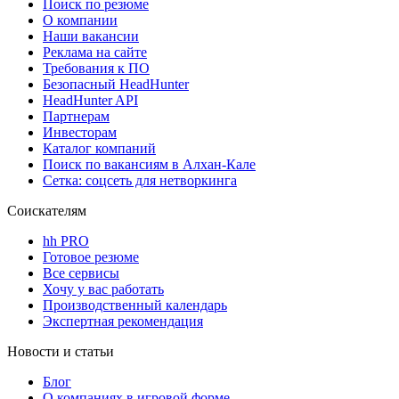
Поиск по резюме
О компании
Наши вакансии
Реклама на сайте
Требования к ПО
Безопасный HeadHunter
HeadHunter API
Партнерам
Инвесторам
Каталог компаний
Поиск по вакансиям в Алхан-Кале
Сетка: соцсеть для нетворкинга
Соискателям
hh PRO
Готовое резюме
Все сервисы
Хочу у вас работать
Производственный календарь
Экспертная рекомендация
Новости и статьи
Блог
О компаниях в игровой форме