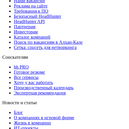
Наши вакансии
Реклама на сайте
Требования к ПО
Безопасный HeadHunter
HeadHunter API
Партнерам
Инвесторам
Каталог компаний
Поиск по вакансиям в Алхан-Кале
Сетка: соцсеть для нетворкинга
Соискателям
hh PRO
Готовое резюме
Все сервисы
Хочу у вас работать
Производственный календарь
Экспертная рекомендация
Новости и статьи
Блог
О компаниях в игровой форме
Жизнь в компании
ИТ-проекты