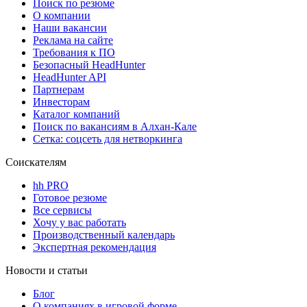
Поиск по резюме
О компании
Наши вакансии
Реклама на сайте
Требования к ПО
Безопасный HeadHunter
HeadHunter API
Партнерам
Инвесторам
Каталог компаний
Поиск по вакансиям в Алхан-Кале
Сетка: соцсеть для нетворкинга
Соискателям
hh PRO
Готовое резюме
Все сервисы
Хочу у вас работать
Производственный календарь
Экспертная рекомендация
Новости и статьи
Блог
О компаниях в игровой форме