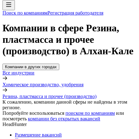
Поиск по компаниям
Регистрация работодателя
Компании в сфере Резина,
пластмасса и прочее
(производство) в Алхан-Кале
Компании в других городах
Все индустрии
Химическое производство, удобрения
Резина, пластмасса и прочее (производство)
К сожалению, компании данной сферы не найдены в этом
регионе.
Попробуйте воспользоваться
поиском по компаниям
или
посмотреть
компании без открытых вакансий
HeadHunter
Размещение вакансий