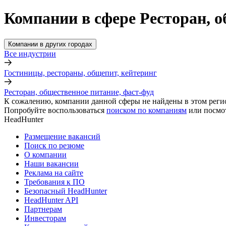
Компании в сфере Ресторан, о
Компании в других городах
Все индустрии
Гостиницы, рестораны, общепит, кейтеринг
Ресторан, общественное питание, фаст-фуд
К сожалению, компании данной сферы не найдены в этом реги
Попробуйте воспользоваться
поиском по компаниям
или посмо
HeadHunter
Размещение вакансий
Поиск по резюме
О компании
Наши вакансии
Реклама на сайте
Требования к ПО
Безопасный HeadHunter
HeadHunter API
Партнерам
Инвесторам