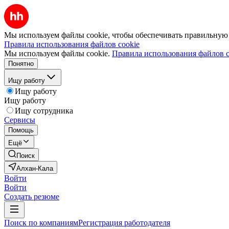
Мы используем файлы cookie, чтобы обеспечивать правильную р
Правила использования файлов cookie
Мы используем файлы cookie.
Правила использования файлов c
Понятно
Ищу работу
Ищу работу
Ищу работу
Ищу сотрудника
Сервисы
Помощь
Ещё
Поиск
Алхан-Кала
Войти
Войти
Создать резюме
Поиск по компаниям
Регистрация работодателя