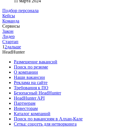
11 марта 2024
Подбор персонала
Кейсы
Команда
Сервисы
Закон
Лидер
Стартап
1
2
дальше
HeadHunter
Размещение вакансий
Поиск по резюме
О компании
Наши вакансии
Реклама на сайте
Требования к ПО
Безопасный HeadHunter
HeadHunter API
Партнерам
Инвесторам
Каталог компаний
Поиск по вакансиям в Алхан-Кале
Сетка: соцсеть для нетворкинга