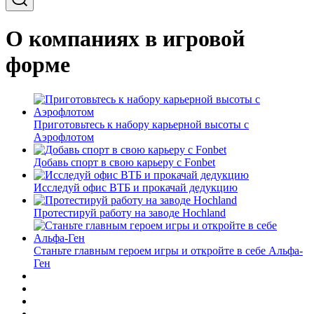
О компаниях в игровой
форме
Приготовьтесь к набору карьерной высоты с
Аэрофлотом
Добавь спорт в свою карьеру с Fonbet
Исследуй офис ВТБ и прокачай дедукцию
Протестируй работу на заводе Hochland
Станьте главным героем игры и откройте в себе Альфа-
Ген