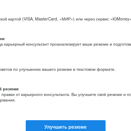
кой картой (VISA, MasterCard, «МИР») или через сервис «ЮMoney»
ии
да карьерный консультант проанализирует ваше резюме и подгото
оветов по улучшению вашего резюме в текстовом формате.
ё резюме
и правки от карьерного консультанта. Вы улучшите своё резюме и 
дования.
Улучшить резюме