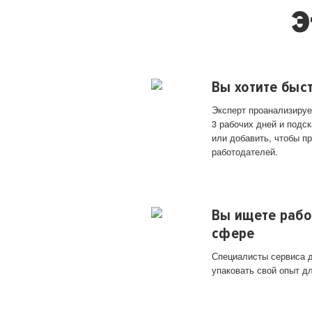
Э
Вы хотите быс
Эксперт проанализируе
3 рабочих дней и подск
или добавить, чтобы п
работодателей.
Вы ищете рабо
сфере
Специалисты сервиса д
упаковать свой опыт д