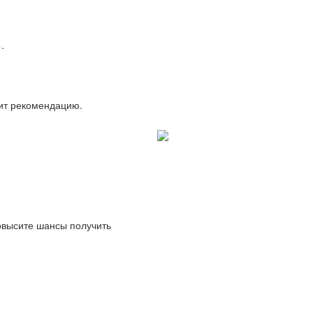
.
вит рекомендацию.
повысите шансы получить