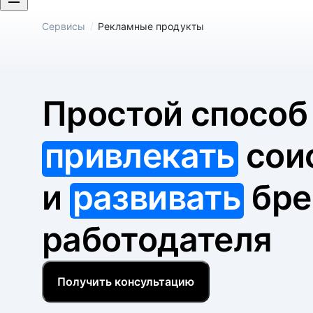
/
Сервисы
Рекламные продукты
Простой спосо
привлекать
сои
и
развивать
бре
работодателя
Получить консультацию