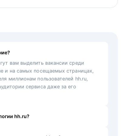
ние?
гут вам выделить вакансии среди
че и на самых посещаемых страницах,
еля миллионам пользователей hh.ru,
аудитории сервиса даже за его
огии hh.ru?