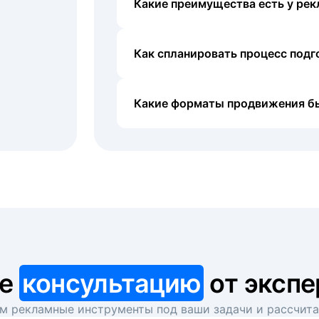
Какие преимущества есть у рек
Как спланировать процесс под
Какие форматы продвижения б
те
консультацию
от экспе
 рекламные инструменты под ваши задачи и рассчит