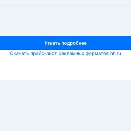
Узнать подробнее
Узнать подробнее
Узнать подробнее
Скачать прайс-лист рекламных форматов hh.ru