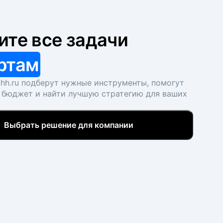
ите все задачи
ртам
hh.ru подберут нужные инструменты, помогут
 бюджет и найти лучшую стратегию для ваших
Выбрать решение для компании