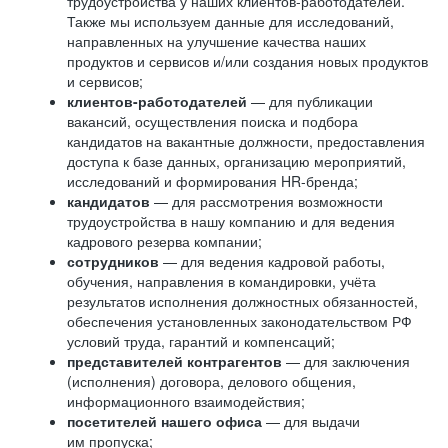
трудоустройства у наших клиентов-работодателей.
Также мы используем данные для исследований,
направленных на улучшение качества наших
продуктов и сервисов и/или создания новых продуктов
и сервисов;
клиентов-работодателей
— для публикации
вакансий, осуществления поиска и подбора
кандидатов на вакантные должности, предоставления
доступа к базе данных, организацию мероприятий,
исследований и формирования HR-бренда;
кандидатов
— для рассмотрения возможности
трудоустройства в нашу компанию и для ведения
кадрового резерва компании;
сотрудников
— для ведения кадровой работы,
обучения, направления в командировки, учёта
результатов исполнения должностных обязанностей,
обеспечения установленных законодательством РФ
условий труда, гарантий и компенсаций;
представителей контрагентов
— для заключения
(исполнения) договора, делового общения,
информационного взаимодействия;
посетителей нашего офиса
— для выдачи
им пропуска;