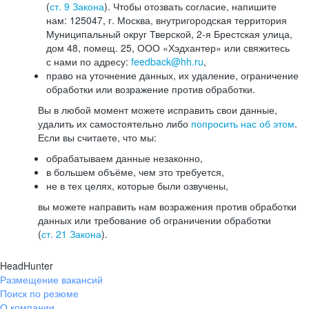
(
ст. 9 Закона
). Чтобы отозвать согласие, напишите
нам: 125047, г. Москва, внутригородская территория
Муниципальный округ Тверской, 2-я Брестская улица,
дом 48, помещ. 25, ООО «Хэдхантер» или свяжитесь
с нами по адресу:
feedback@hh.ru
,
право на уточнение данных, их удаление, ограничение
обработки или возражение против обработки.
Вы в любой момент можете исправить свои данные,
удалить их самостоятельно либо
попросить нас об этом
.
Если вы считаете, что мы:
обрабатываем данные незаконно,
в большем объёме, чем это требуется,
не в тех целях, которые были озвучены,
вы можете направить нам возражения против обработки
данных или требование об ограничении обработки
(
ст. 21 Закона
).
HeadHunter
Размещение вакансий
Поиск по резюме
О компании