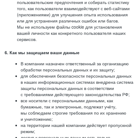
пользовательские предпочтения и собирать статистику
того, как пользователи взаимодействуют с веб-сайтами
(приложениями) для улучшения опыта использования
или для устранения различных ошибок или багов.
Мы не используем файлы cookie для установления
вашей личности как конкретного пользователя наших
сервисов.
6. Как мы защищаем ваши данные
В компании назначен ответственный за организацию
обработки персональных данных и их защиту;
для обеспечения безопасности персональных данных
в наших информационных системах внедрена система
защиты персональных данных в соответствии
с требованиями действующего законодательства РФ;
все носители с персональными данными, как
бумажные, так и электронные, подлежат учёту,
мы соблюдаем строгие требования по их хранению
и уничтожению;
на территории нашей компании действует пропускной
режим;
доступ к персональным данным есть только