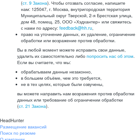
(
ст. 9 Закона
). Чтобы отозвать согласие, напишите
нам: 125047, г. Москва, внутригородская территория
Муниципальный округ Тверской, 2-я Брестская улица,
дом 48, помещ. 25, ООО «Хэдхантер» или свяжитесь
с нами по адресу:
feedback@hh.ru
,
право на уточнение данных, их удаление, ограничение
обработки или возражение против обработки.
Вы в любой момент можете исправить свои данные,
удалить их самостоятельно либо
попросить нас об этом
.
Если вы считаете, что мы:
обрабатываем данные незаконно,
в большем объёме, чем это требуется,
не в тех целях, которые были озвучены,
вы можете направить нам возражения против обработки
данных или требование об ограничении обработки
(
ст. 21 Закона
).
HeadHunter
Размещение вакансий
Поиск по резюме
О компании