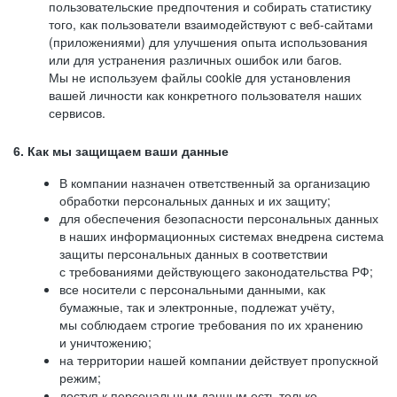
пользовательские предпочтения и собирать статистику
того, как пользователи взаимодействуют с веб-сайтами
(приложениями) для улучшения опыта использования
или для устранения различных ошибок или багов.
Мы не используем файлы cookie для установления
вашей личности как конкретного пользователя наших
сервисов.
6. Как мы защищаем ваши данные
В компании назначен ответственный за организацию
обработки персональных данных и их защиту;
для обеспечения безопасности персональных данных
в наших информационных системах внедрена система
защиты персональных данных в соответствии
с требованиями действующего законодательства РФ;
все носители с персональными данными, как
бумажные, так и электронные, подлежат учёту,
мы соблюдаем строгие требования по их хранению
и уничтожению;
на территории нашей компании действует пропускной
режим;
доступ к персональным данным есть только