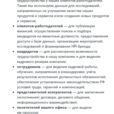
трудоустройства у наших клиентов-работодателей.
Также мы используем данные для исследований,
направленных на улучшение качества наших
продуктов и сервисов и/или создания новых продуктов
и сервисов;
клиентов-работодателей
— для публикации
вакансий, осуществления поиска и подбора
кандидатов на вакантные должности, предоставления
доступа к базе данных, организацию мероприятий,
исследований и формирования HR-бренда;
кандидатов
— для рассмотрения возможности
трудоустройства в нашу компанию и для ведения
кадрового резерва компании;
сотрудников
— для ведения кадровой работы,
обучения, направления в командировки, учёта
результатов исполнения должностных обязанностей,
обеспечения установленных законодательством РФ
условий труда, гарантий и компенсаций;
представителей контрагентов
— для заключения
(исполнения) договора, делового общения,
информационного взаимодействия;
посетителей нашего офиса
— для выдачи
им пропуска;