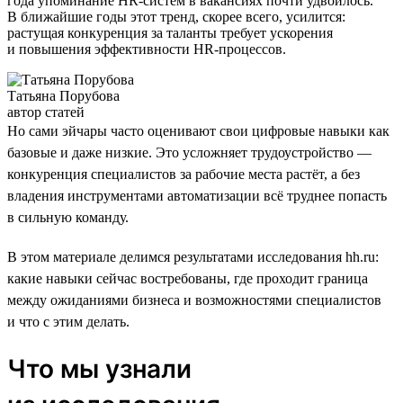
года упоминание HR-систем в вакансиях почти удвоилось.
В ближайшие годы этот тренд, скорее всего, усилится:
растущая конкуренция за таланты требует ускорения
и повышения эффективности HR-процессов.
Татьяна Порубова
автор статей
Но сами эйчары часто оценивают свои цифровые навыки как
базовые и даже низкие. Это усложняет трудоустройство —
конкуренция специалистов за рабочие места растёт, а без
владения инструментами автоматизации всё труднее попасть
в сильную команду.
В этом материале делимся результатами исследования hh.ru:
какие навыки сейчас востребованы, где проходит граница
между ожиданиями бизнеса и возможностями специалистов
и что с этим делать.
Что мы узнали