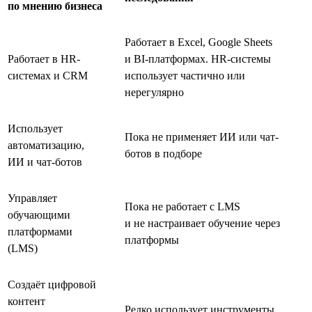
по мнению бизнеса
Работает в Excel, Google Sheets
Работает в HR-
и BI-платформах. HR-системы
системах и CRM
использует частично или
нерегулярно
Использует
Пока не применяет ИИ или чат-
автоматизацию,
ботов в подборе
ИИ и чат-ботов
Управляет
Пока не работает с LMS
обучающими
и не настраивает обучение через
платформами
платформы
(LMS)
Создаёт цифровой
контент
Редко использует инструменты