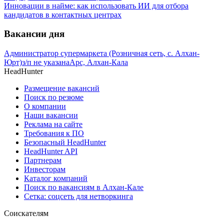
Инновации в найме: как использовать ИИ для отбора
кандидатов в контактных центрах
Вакансии дня
Администратор супермаркета (Розничная сеть, с. Алхан-
Юрт)
з/п не указана
Арс, Алхан-Кала
HeadHunter
Размещение вакансий
Поиск по резюме
О компании
Наши вакансии
Реклама на сайте
Требования к ПО
Безопасный HeadHunter
HeadHunter API
Партнерам
Инвесторам
Каталог компаний
Поиск по вакансиям в Алхан-Кале
Сетка: соцсеть для нетворкинга
Соискателям