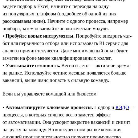
ведёте подбор в Excel, начните с перехода на одну
из популярных платформ (подробнее об одной из них
рассказываем ниже). Начните с одного процесса, например
подбора, затем осваивайте аналитические модули.
•
Пробуйте новые инструменты.
Попробуйте внедрить чат-
бот для первичного отбора или использовать BI-сервис для
анализа причин текучести. Даже минимальный опыт будет
заметен на фоне менее квалифицированных коллег.
•
Учитывайте сезонность.
Весна и лето — активное время
на рынке. Используйте летние месяцы: появляется больше
вакансий, выше шанс попасть в сильную команду.
Если вы управляете командой или бизнесом:
•
Автоматизируйте ключевые процессы.
Подбор и
КЭДО
—
процессы, в которых сильнее всего заметен эффект
от автоматизации. Она ускорит закрытие вакансий и снизит
нагрузку на команду. На конкурентном рынке компания
с лучшей производительностью получит преимущество.