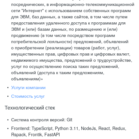
посреднических, в информационно-телекоммуникационной
сети "Интернет" с использованием собственных программ
для ЭВМ, баз данных, а также сайтов, в том числе путем
предоставления удаленного доступа к программам для
ЭВМ и (или) базам данных, по размещению и (или)
продвижению (в том числе посредством программ
потребительской лояльности) предложений, объявлений
о приобретении (реализации) товаров (работ, услуг),
имущественных прав, цифровых прав и цифровых валют,
недвижимого имущества, предложений о трудоустройстве,
услуг по осуществлению поиска таких предложений,
объявлений (доступа к таким предложениям,
объявлениям)»
Услуги компании
Стоимость услуг
Технологический стек
Система контроля версий:
Git
Frontend:
TypeScript, Python 3.11, NodeJs, React, Redux,
Rspack, Frontik, FastAPI