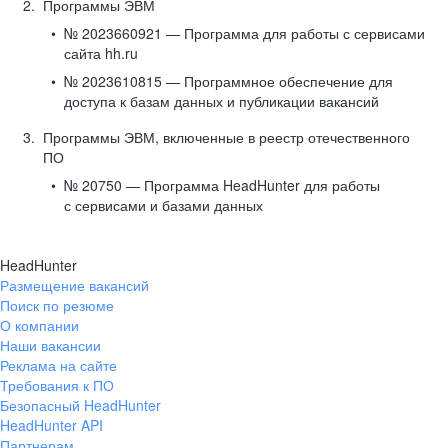
Программы ЭВМ
№ 2023660921 — Программа для работы с сервисами
сайта hh.ru
№ 2023610815 — Программное обеспечение для
доступа к базам данных и публикации вакансий
Программы ЭВМ, включенные в реестр отечественного
ПО
№ 20750 — Программа HeadHunter для работы
с сервисами и базами данных
HeadHunter
Размещение вакансий
Поиск по резюме
О компании
Наши вакансии
Реклама на сайте
Требования к ПО
Безопасный HeadHunter
HeadHunter API
Партнерам