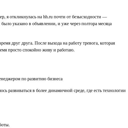
ер, я откликнулась на hh.ru почти от безысходности —
было указано в объявлении, и уже через полтора месяца
емя друг друга. После выхода на работу тревога, которая
ремя просто спокойно живу и работаю.
ось развиваться в более динамичной среде, где есть технологии
боты.