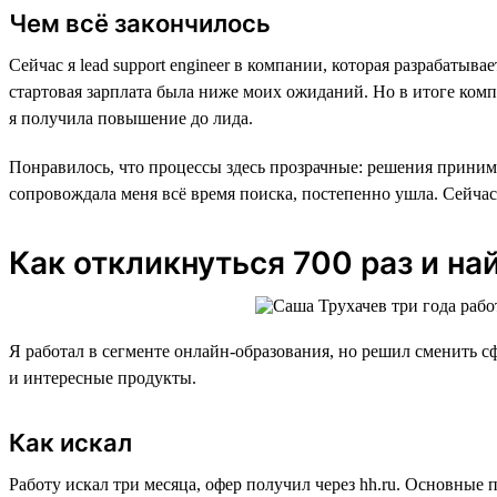
Чем всё закончилось
Сейчас я lead support engineer в компании, которая разрабаты
стартовая зарплата была ниже моих ожиданий. Но в итоге комп
я получила повышение до лида.
Понравилось, что процессы здесь прозрачные: решения принима
сопровождала меня всё время поиска, постепенно ушла. Сейчас
Как откликнуться 700 раз и на
Я работал в сегменте онлайн-образования, но решил сменить сф
и интересные продукты.
Как искал
Работу искал три месяца, офер получил через hh.ru. Основные 