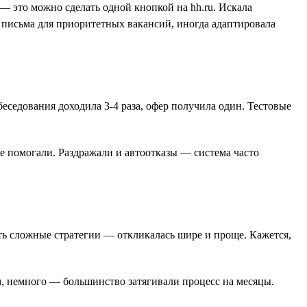
— это можно сделать одной кнопкой на hh.ru. Искала
 письма для приоритетных вакансий, иногда адаптировала
беседования доходила 3-4 раза, офер получила один. Тестовые
е помогали. Раздражали и автоотказы — система часто
ать сложные стратегии — откликалась шире и проще. Кажется,
м, немного — большинство затягивали процесс на месяцы.