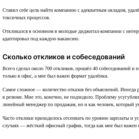
Ставил себе цель найти компанию с адекватным окладом, удал
токсичных процессов.
Откликался в основном в молодые диджитал-компании с интер
адаптировал под каждую вакансию.
Сколько откликов и собеседований
Всего сделал около 700 откликов, прошёл 40 собеседований и 
только в офис, а мне был важен формат удалёнки.
Самое сложное — количество отказов без объяснений. Иногда р
в резюме. Мне это, конечно, не подходило. Проблему усугублял 
линейный менеджер по продажам, но и как человек, который у
Часто отклики приходилось отсеивать по уровню зарплаты и ус
случаях — жёсткий офисный график, тогда как мне был важен 