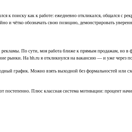
лся к поиску как к работе: ежедневно откликался, общался с ре
ойно и чётко обозначать свою позицию, демонстрировать уверенн
й рекламы. По сути, моя работа ближе к прямым продажам, но в
ие рынки. На hh.ru я откликнулся на вакансию — и уже через 
дный график. Можно взять выходной без формальностей или сход
ют постепенно. Плюс классная система мотивации: процент начисл