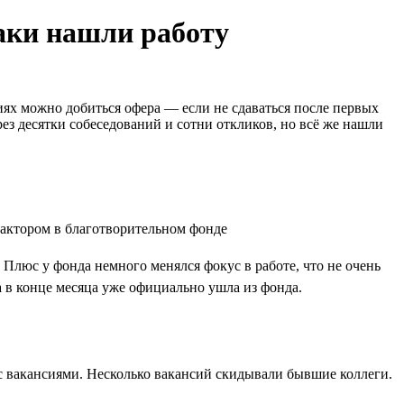
таки нашли работу
иях можно добиться офера — если не сдаваться после первых
ез десятки собеседований и сотни откликов, но всё же нашли
 Плюс у фонда немного менялся фокус в работе, что не очень
а в конце месяца уже официально ушла из фонда.
х с вакансиями. Несколько вакансий скидывали бывшие коллеги.