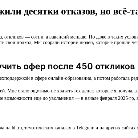
или десятки отказов, но всё-
а, откликов — сотни, а вакансий меньше. Но даже в таких услов
вать свой подход. Мы собрали истории людей, которые прошли чер
учить офер после 450 откликов
й. Мне стало ощутимо не хватать тех денег, которые я получала.
е возможности ещё до увольнения — в начале февраля 2025-го, 
а на hh.ru, тематических каналах в Telegram и на других сайта