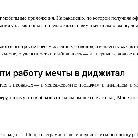
вает мобильные приложения. На вакансию, по которой получила оф
ания учла мой опыт и предложила ставку значительно выше, чем 
ются быстро, нет бессмысленных созвонов, а коллеги уважают вр
 чувствую уверенность и стабильность — и впервые за долгое в
йти работу мечты в диджитал
еру, потому что в образовательном рынке сейчас спад. Мне хотел
площадки — hh.ru, телеграм-каналы и другие сайты по поиску ра