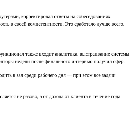
крутерами, корректировал ответы на собеседованиях.
ость в своей компетентности. Это сработало лучше всего.
 функционал также входит аналитика, выстраивание системы
полторы недели после финального интервью получил офер.
ить в зал среди рабочего дня — при этом все задачи
яется не разово, а от дохода от клиента в течение года —