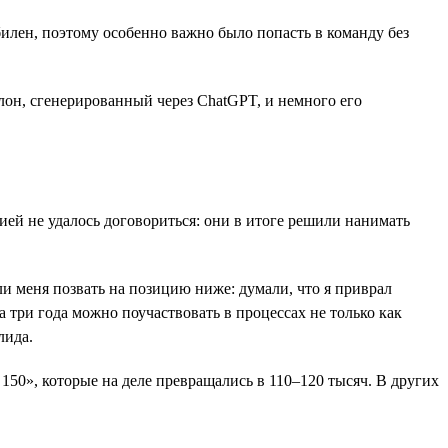
илен, поэтому особенно важно было попасть в команду без
он, сгенерированный через ChatGPT, и немного его
ией не удалось договориться: они в итоге решили нанимать
и меня позвать на позицию ниже: думали, что я приврал
за три года можно поучаствовать в процессах не только как
лида.
150», которые на деле превращались в 110–120 тысяч. В других