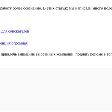
работу более осознанно. В этих статьях мы написали много полез
 для соискателей
ренция огромная
 привлечь внимание выбранных компаний, поднять резюме в топ 