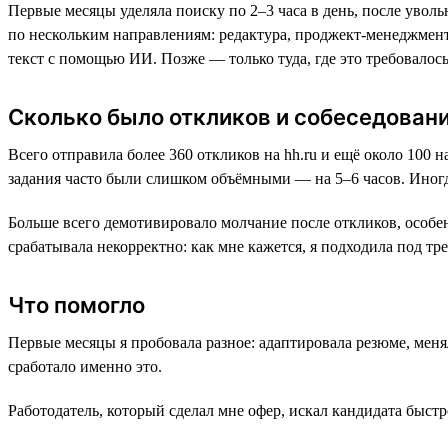
Первые месяцы уделяла поиску по 2–3 часа в день, после увол
по нескольким направлениям: редактура, проджект-менеджмент
текст с помощью ИИ. Позже — только туда, где это требовалось
Сколько было откликов и собеседован
Всего отправила более 360 откликов на hh.ru и ещё около 100 
задания часто были слишком объёмными — на 5–6 часов. Иногд
Больше всего демотивировало молчание после откликов, особен
срабатывала некорректно: как мне кажется, я подходила под тр
Что помогло
Первые месяцы я пробовала разное: адаптировала резюме, меня
сработало именно это.
Работодатель, который сделал мне офер, искал кандидата быст