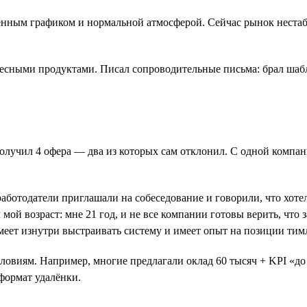
ённым графиком и нормальной атмосферой. Сейчас рынок нестаб
есными продуктами. Писал сопроводительные письма: брал шабл
получил 4 офера — два из которых сам отклонил. С одной компан
аботодатели приглашали на собеседование и говорили, что хотел
мой возраст: мне 21 год, и не все компании готовы верить, что 
меет изнутри выстраивать систему и имеет опыт на позиции тим
ловиям. Например, многие предлагали оклад 60 тысяч + KPI «до 
формат удалёнки.