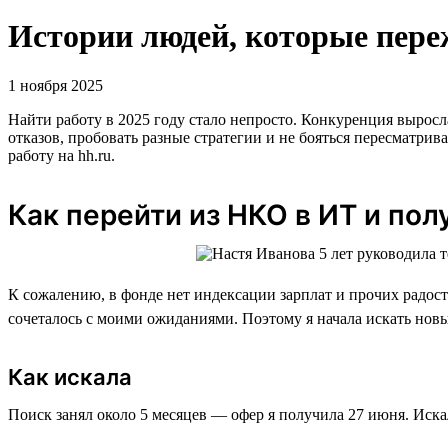
Истории людей, которые переж
1 ноября 2025
Найти работу в 2025 году стало непросто. Конкуренция выросл
отказов, пробовать разные стратегии и не бояться пересматри
работу на hh.ru.
Как перейти из НКО в ИТ и пол
К сожалению, в фонде нет индексации зарплат и прочих радосте
сочеталось с моими ожиданиями. Поэтому я начала искать новы
Как искала
Поиск занял около 5 месяцев — офер я получила 27 июня. Искал