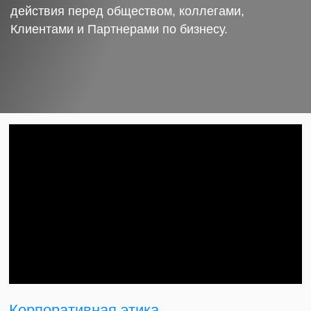
действия перед обществом, коллегами,
Клиентами и Партнерами по бизнесу.
Корпоративная этика.