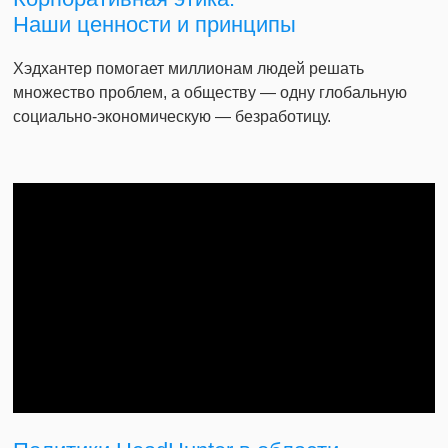
Наши ценности и принципы
Хэдхантер помогает миллионам людей решать
множество проблем, а обществу — одну глобальную
социально-экономическую — безработицу.