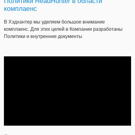
Политики HeadHunter в области
комплаенс
В Хэдхантер мы уделяем большое внимание
комплаенс. Для этих целей в Компании разработаны
Политики и внутренние документы